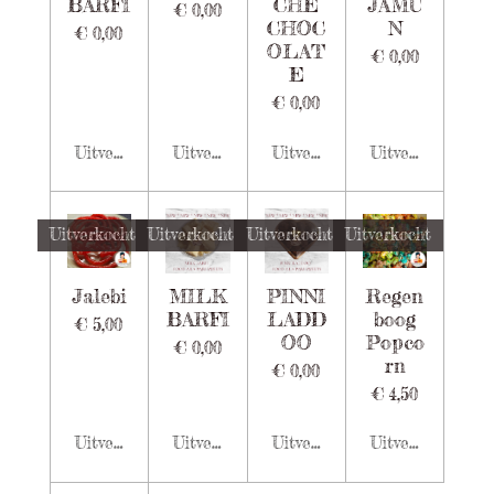
BARFI
CHE
JAMU
€ 0,00
CHOC
N
€ 0,00
OLAT
€ 0,00
E
€ 0,00
Uitverkocht
Uitverkocht
Uitverkocht
Uitverkocht
Uitverkocht
Uitverkocht
Uitverkocht
Uitverkocht
Jalebi
MILK
PINNI
Regen
BARFI
LADD
boog
€ 5,00
OO
Popco
€ 0,00
rn
€ 0,00
€ 4,50
Uitverkocht
Uitverkocht
Uitverkocht
Uitverkocht