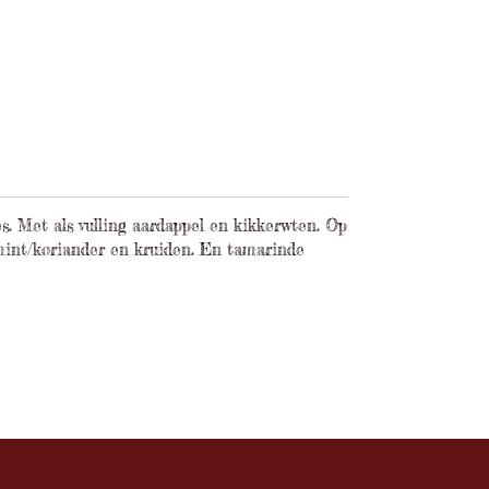
es. Met als vulling aardappel en kikkerwten. Op
int/koriander en kruiden. En tamarinde