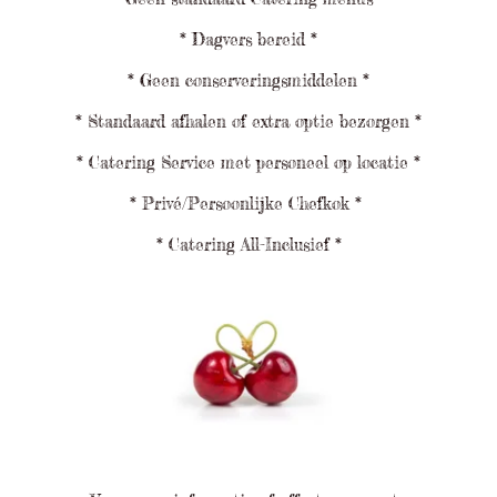
* Dagvers bereid *
* Geen conserveringsmiddelen *
* Standaard afhalen of extra optie bezorgen *
* Catering Service met personeel op locatie *
* Privé/Persoonlijke Chefkok *
* Catering All-Inclusief *