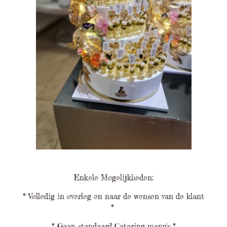
Enkele Mogelijkheden:
* Volledig in overleg en naar de wensen van de klant
*
* Geen standaard Catering menu's *