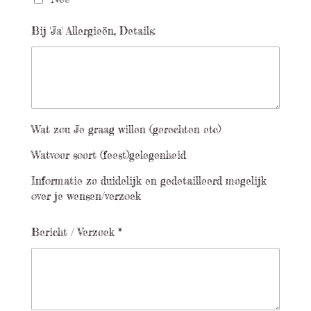
Bij 'Ja' Allergieën, Details:
Wat zou Je graag willen (gerechten etc)
Watvoor soort (feest)gelegenheid
Informatie zo duidelijk en gedetailleerd mogelijk
over je wensen/verzoek
Bericht / Verzoek *