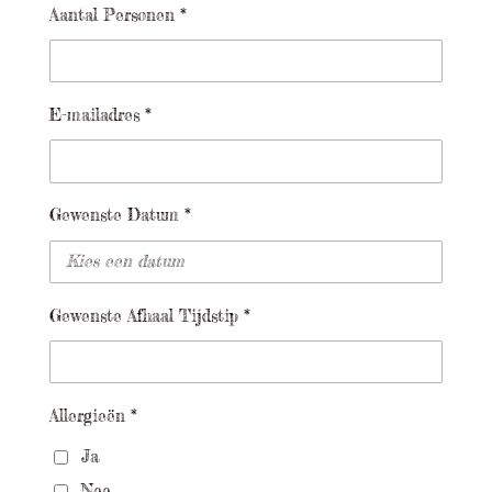
Aantal Personen *
E-mailadres *
Gewenste Datum *
Gewenste Afhaal Tijdstip *
Allergieën *
Ja
Nee