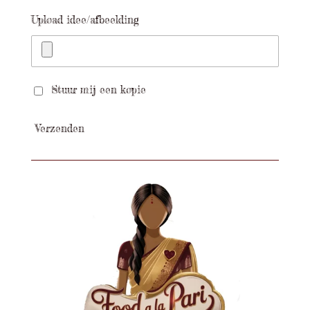
Upload idee/afbeelding
Stuur mij een kopie
Verzenden