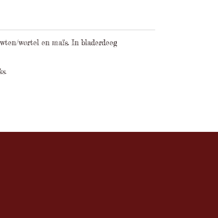
wten/wortel en maïs. In bladerdeeg
s.