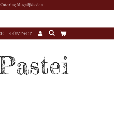
Catering Mogelijkheden
CE
CONTACT
Pastei