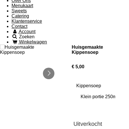
Over Ons
Menukaart
Sweets
Catering
Klantenservice
Contact
Account
Zoeken
Winkelwagen
Huisgemaakte
Kippensoep
€ 5,00
Kippensoep
Uitverkocht