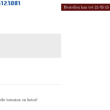
Bestellen kan tot 22-05-25 !
 obv tomaten en boter)