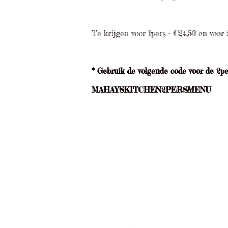
Te krijgen voor 1pers - €24,50 en voor 
* Gebruik de volgende code voor de 2pe
MAHAYSKITCHEN2PERSMENU