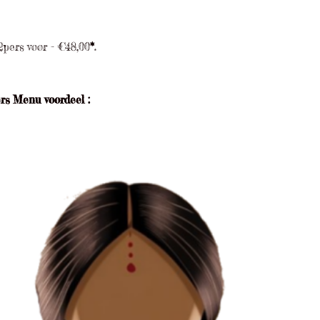
2pers voor - €48,00
*
.
rs Menu voordeel :